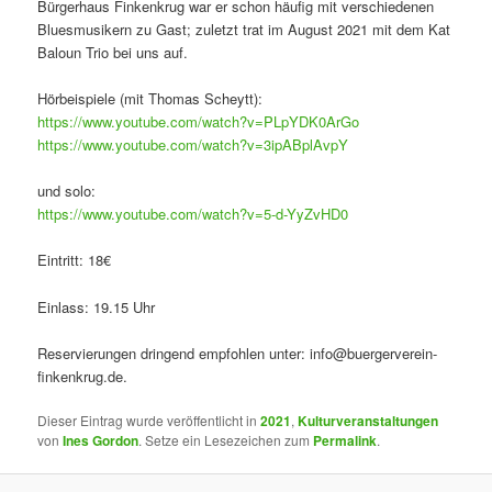
Bürgerhaus Finkenkrug war er schon häufig mit verschiedenen
Bluesmusikern zu Gast; zuletzt trat im August 2021 mit dem Kat
Baloun Trio bei uns auf.
Hörbeispiele (mit Thomas Scheytt):
https://www.youtube.com/watch?v=PLpYDK0ArGo
https://www.youtube.com/watch?v=3ipABplAvpY
und solo:
https://www.youtube.com/watch?v=5-d-YyZvHD0
Eintritt: 18€
Einlass: 19.15 Uhr
Reservierungen dringend empfohlen unter: info@buergerverein-
finkenkrug.de.
Dieser Eintrag wurde veröffentlicht in
2021
,
Kulturveranstaltungen
von
Ines Gordon
. Setze ein Lesezeichen zum
Permalink
.