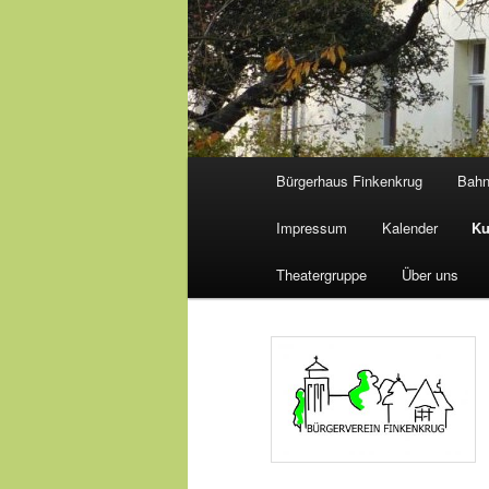
Hauptmenü
Bürgerhaus Finkenkrug
Bah
Impressum
Kalender
Ku
Theatergruppe
Über uns