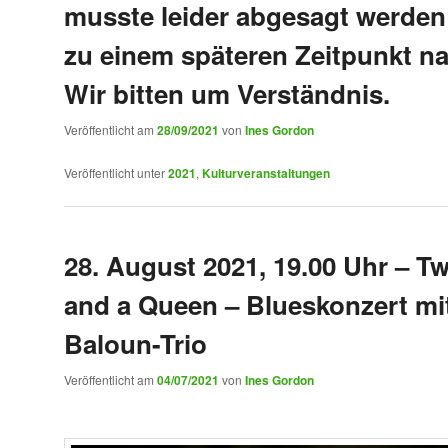
musste leider abgesagt werden
zu einem späteren Zeitpunkt n
Wir bitten um Verständnis.
Veröffentlicht am
28/09/2021
von
Ines Gordon
Veröffentlicht unter
2021
,
Kulturveranstaltungen
28. August 2021, 19.00 Uhr – T
and a Queen – Blueskonzert mi
Baloun-Trio
Veröffentlicht am
04/07/2021
von
Ines Gordon