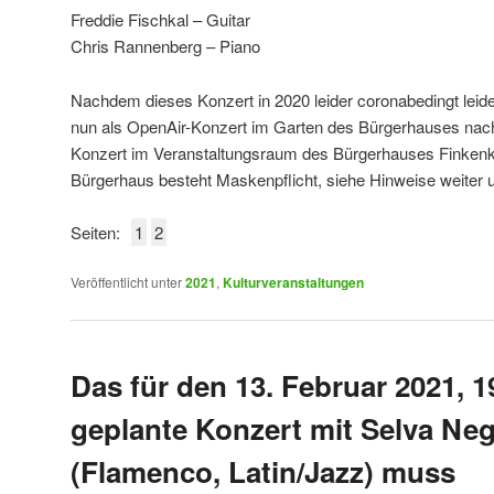
Freddie Fischkal – Guitar
Chris Rannenberg – Piano
Nachdem dieses Konzert in 2020 leider coronabedingt leide
nun als OpenAir-Konzert im Garten des Bürgerhauses nach
Konzert im Veranstaltungsraum des Bürgerhauses Finkenk
Bürgerhaus besteht Maskenpflicht, siehe Hinweise weiter 
Seiten:
1
2
Veröffentlicht unter
2021
,
Kulturveranstaltungen
Das für den 13. Februar 2021, 1
geplante Konzert mit Selva Ne
(Flamenco, Latin/Jazz) muss