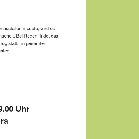
r ausfallen musste, wird es
geholt. Bei Regen findet das
rug statt. Im gesamten
unten.
9.00 Uhr
gra