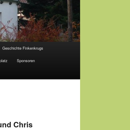
Geschichte Finkenkrugs
platz
Sponsoren
und Chris