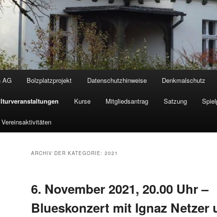
n AG
Bolzplatzprojekt
Datenschutzhinweise
Denkmalschutz
lturveranstaltungen
Kurse
Mitgliedsantrag
Satzung
Spiel
Vereinsaktivitäten
ARCHIV DER KATEGORIE:
2021
6. November 2021, 20.00 Uhr –
Blueskonzert mit Ignaz Netzer 