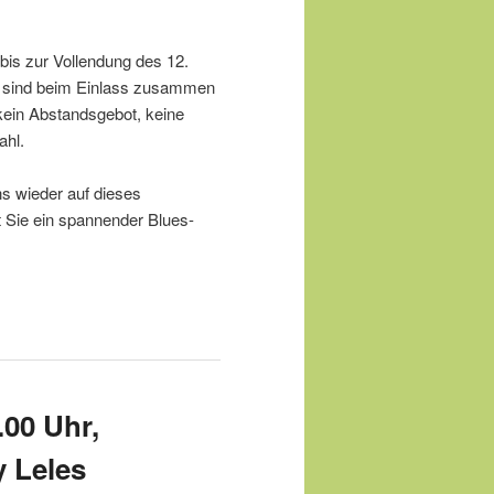
bis zur Vollendung des 12.
e sind beim Einlass zusammen
kein Abstandsgebot, keine
ahl.
s wieder auf dieses
t Sie ein spannender Blues-
.00 Uhr,
y Leles