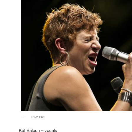
Foto: Frei
Kat Baloun – vocals