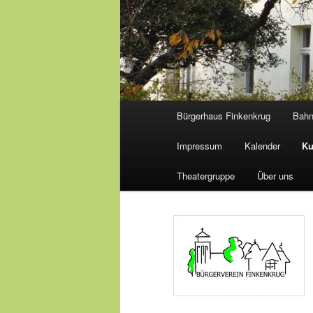
Hauptmenü
Bürgerhaus Finkenkrug
Bah
Impressum
Kalender
Ku
Theatergruppe
Über uns