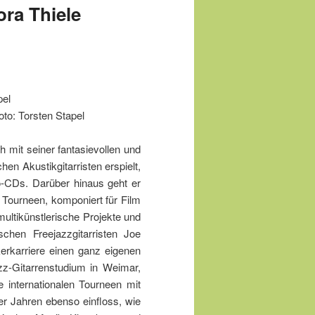
ora Thiele
tapel
 mit seiner fantasievollen und
en Akustikgitarristen erspielt,
o-CDs. Darüber hinaus geht er
 Tourneen, komponiert für Film
multikünstlerische Projekte und
schen Freejazzgitarristen Joe
kerkarriere einen ganz eigenen
z-Gitarrenstudium in Weimar,
 internationalen Tourneen mit
r Jahren ebenso einfloss, wie