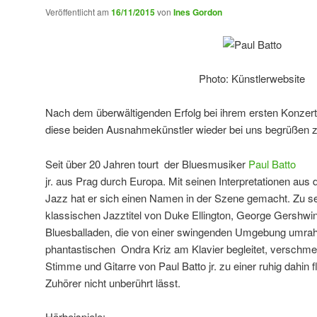
Veröffentlicht am
16/11/2015
von
Ines Gordon
Photo: Künstlerwebsite
Nach dem überwältigenden Erfolg bei ihrem ersten Konzert 
diese beiden Ausnahmekünstler wieder bei uns begrüßen 
Seit über 20 Jahren tourt der Bluesmusiker
Paul Batto
jr. aus Prag durch Europa. Mit seinen Interpretationen aus
Jazz hat er sich einen Namen in der Szene gemacht. Zu s
klassischen Jazztitel von Duke Ellington, George Gershwin
Bluesballaden, die von einer swingenden Umgebung umr
phantastischen Ondra Kriz am Klavier begleitet, verschme
Stimme und Gitarre von Paul Batto jr. zu einer ruhig dahin f
Zuhörer nicht unberührt lässt.
Hörbeispiele: