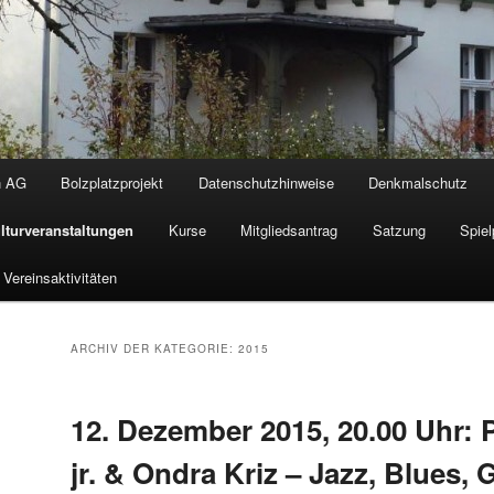
n AG
Bolzplatzprojekt
Datenschutzhinweise
Denkmalschutz
lturveranstaltungen
Kurse
Mitgliedsantrag
Satzung
Spiel
Vereinsaktivitäten
ARCHIV DER KATEGORIE:
2015
12. Dezember 2015, 20.00 Uhr: 
jr. & Ondra Kriz – Jazz, Blues, 