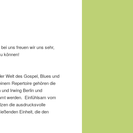
bei uns freuen wir uns sehr,
zu können!
 der Welt des Gospel, Blues und
einem Repertoire gehören die
 und Irwing Berlin und
ahmt werden. Einfühlsam vom
lzen die ausdrucksvolle
ließenden Einheit, die den