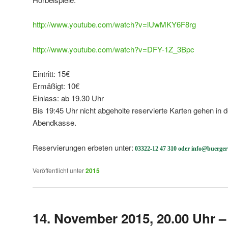
http://www.youtube.com/watch?v=lUwMKY6F8rg
http://www.youtube.com/watch?v=DFY-1Z_3Bpc
Eintritt: 15€
Ermäßigt: 10€
Einlass: ab 19.30 Uhr
Bis 19:45 Uhr nicht abgeholte reservierte Karten gehen in d
Abendkasse.
Reservierungen erbeten unter:
03322-12 47 310 oder info@buerger
Veröffentlicht unter
2015
14. November 2015, 20.00 Uhr –