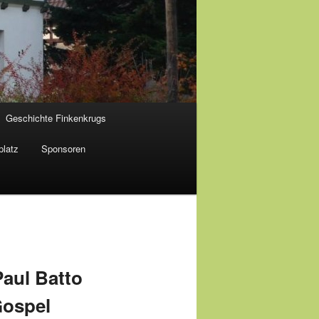
Geschichte Finkenkrugs
platz
Sponsoren
Paul Batto
Gospel