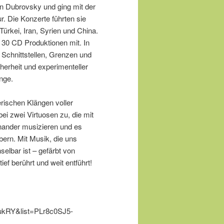
n Dubrovsky und ging mit der
 Die Konzerte führten sie
Türkei, Iran, Syrien und China.
 30 CD Produktionen mit. In
 Schnittstellen, Grenzen und
herheit und experimenteller
nge.
rischen Klängen voller
ei zwei Virtuosen zu, die mit
nander musizieren und es
bern. Mit Musik, die uns
selbar ist – gefärbt von
ief berührt und weit entführt!
ukRY&list=PLr8c0SJ5-