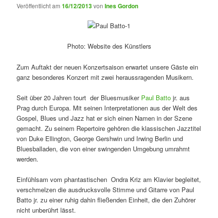
Veröffentlicht am
16/12/2013
von
Ines Gordon
Photo: Website des Künstlers
Zum Auftakt der neuen Konzertsaison erwartet unsere Gäste ein
ganz besonderes Konzert mit zwei heraussragenden Musikern.
Seit über 20 Jahren tourt der Bluesmusiker
Paul Batto
jr. aus
Prag durch Europa. Mit seinen Interpretationen aus der Welt des
Gospel, Blues und Jazz hat er sich einen Namen in der Szene
gemacht. Zu seinem Repertoire gehören die klassischen Jazztitel
von Duke Ellington, George Gershwin und Irwing Berlin und
Bluesballaden, die von einer swingenden Umgebung umrahmt
werden.
Einfühlsam vom phantastischen Ondra Kriz am Klavier begleitet,
verschmelzen die ausdrucksvolle Stimme und Gitarre von Paul
Batto jr. zu einer ruhig dahin fließenden Einheit, die den Zuhörer
nicht unberührt lässt.