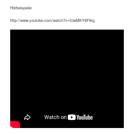
Hörbeispiele:
http://www.youtube.com/watch?v=lUwMKY6F8rg