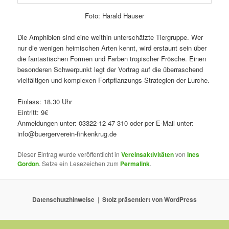
Foto: Harald Hauser
Die Amphibien sind eine weithin unterschätzte Tiergruppe. Wer
nur die wenigen heimischen Arten kennt, wird erstaunt sein über
die fantastischen Formen und Farben tropischer Frösche. Einen
besonderen Schwerpunkt legt der Vortrag auf die überraschend
vielfältigen und komplexen Fortpflanzungs-Strategien der Lurche.
Einlass: 18.30 Uhr
Eintritt: 9€
Anmeldungen unter: 03322-12 47 310 oder per E-Mail unter:
info@buergerverein-finkenkrug.de
Dieser Eintrag wurde veröffentlicht in
Vereinsaktivitäten
von
Ines
Gordon
. Setze ein Lesezeichen zum
Permalink
.
Datenschutzhinweise
Stolz präsentiert von WordPress