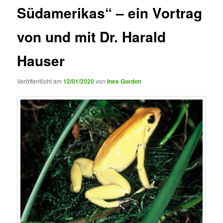
Südamerikas“ – ein Vortrag
von und mit Dr. Harald
Hauser
Veröffentlicht am
12/01/2020
von
Ines Gordon