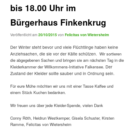
bis 18.00 Uhr im
Bürgerhaus Finkenkrug
Veröffentlicht am
20/10/2015
von
Felicitas von Wietersheim
Der Winter steht bevor und viele Flüchtlinge haben keine
Anziehsachen, die sie vor der Kälte schützen
. Wir sortieren
die abgegebenen Sachen und bringen sie am nächsten Tag in die
Der
Kleiderkammer der Willkommens-Initiative Falkensee.
Zustand der Kleider sollte sauber und in Ordnung sein.
Für eure Mühe möchten wir uns mit einer Tasse Kaffee und
einem Stück Kuchen bedanken.
Wir freuen uns über jede Kleider-Spende, vielen Dank
Conny Röth, Heidrun Westkemper, Gisela Schuster, Kirsten
Ramme, Felicitas von Wietersheim