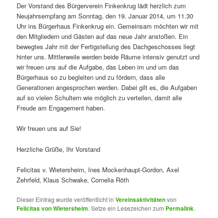
Der Vorstand des Bürgerverein Finkenkrug lädt herzlich zum
Neujahrsempfang am Sonntag, den 19. Januar 2014, um 11.30
Uhr ins Bürgerhaus Finkenkrug ein. Gemeinsam möchten wir mit
den Mitgliedern und Gästen auf das neue Jahr anstoßen. Ein
bewegtes Jahr mit der Fertigstellung des Dachgeschosses liegt
hinter uns. Mittlerweile werden beide Räume intensiv genutzt und
wir freuen uns auf die Aufgabe, das Leben im und um das
Bürgerhaus so zu begleiten und zu fördern, dass alle
Generationen angesprochen werden. Dabei gilt es, die Aufgaben
auf so vielen Schultern wie möglich zu verteilen, damit alle
Freude am Engagement haben.
Wir freuen uns auf Sie!
Herzliche Grüße, Ihr Vorstand
Felicitas v. Wietersheim, Ines Mockenhaupt-Gordon, Axel
Zehrfeld, Klaus Schwake, Cornelia Röth
Dieser Eintrag wurde veröffentlicht in
Vereinsaktivitäten
von
Felicitas von Wietersheim
. Setze ein Lesezeichen zum
Permalink
.