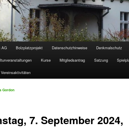
n AG
Bolzplatzprojekt
Datenschutzhinweise
Denkmalschutz
lturveranstaltungen
Kurse
Mitgliedsantrag
Satzung
Spielpl
Vereinsaktivitäten
s Gordon
stag, 7. September 2024,