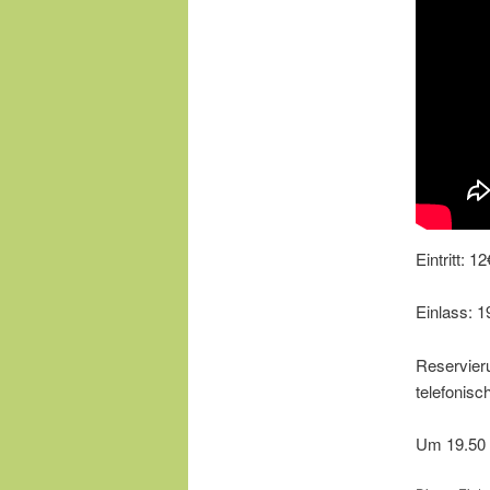
Eintritt: 12
Einlass: 1
Reservier
telefonisc
Um 19.50 U