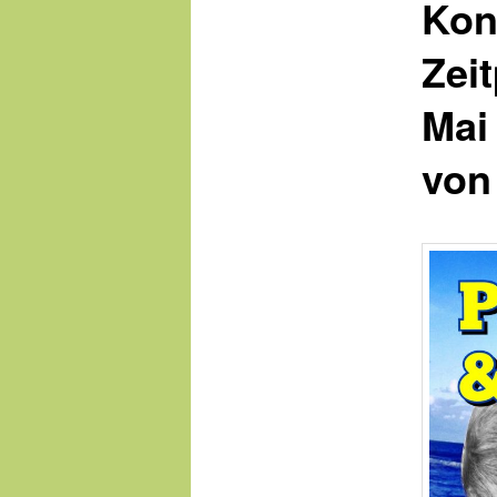
Kon
Zei
Mai
von