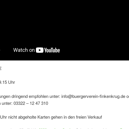
€
9.15 Uhr
ungen dringend empfohlen unter: info@buergerverein-finkenkrug.de o
h unter: 03322 – 12 47 310
hr nicht abgeholte Karten gehen in den freien Verkauf