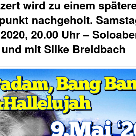
zert wird zu einem später
tpunkt nachgeholt. Samstag
 2020, 20.00 Uhr – Soloab
 und mit Silke Breidbach