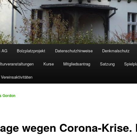
n AG
Bolzplatzprojekt
Datenschutzhinweise
Denkmalschutz
lturveranstaltungen
Kurse
Mitgliedsantrag
Satzung
Spielpl
Vereinsaktivitäten
s Gordon
age wegen Corona-Krise.