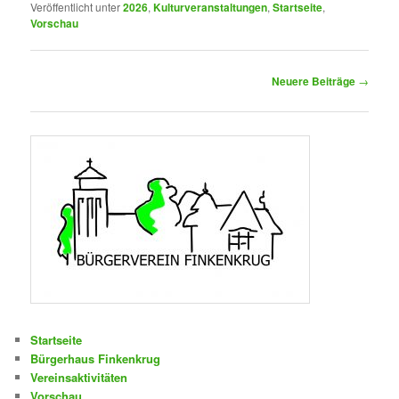
Veröffentlicht unter
2026
,
Kulturveranstaltungen
,
Startseite
,
Vorschau
Beitragsnavigation
Neuere Beiträge
→
Startseite
Bürgerhaus Finkenkrug
Vereinsaktivitäten
Vorschau