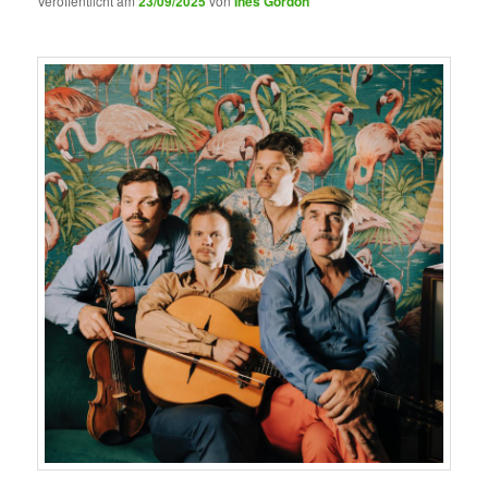
Veröffentlicht am
23/09/2025
von
Ines Gordon