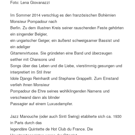
Foto: Lena Giovanazzi
Im Sommer 2014 verschlug es den französischen Bohèmien
Monsieur Pompadour nach
Berlin. Zu dem illustren Kreis seiner rauschenden Feste gehörten
ein singender Belgier,
ein ungarischer Geiger, ein äußerst schweigsamer Bassist und
ein adeliger
Gitarrenvirtuose. Sie gründeten eine Band und überzeugen
seither mit Chansons und
Songs über das Leben und die Liebe, vierstimmig gesungen und
interpretiert im Stil ihrer
Idole Django Reinhardt und Stephane Grappelli. Zum Einstand
verlieh ihnen Monsieur
Pompadour die Ehre seines wohlklingenden Namens und
verschwand dann als blinder
Passagier auf einem Luxusdampfer.
Jazz Manouche (oder auch Sinti Swing) etablierte sich ca. 1930
in Paris durch das
legendäre Quintette de Hot Club du France. Die