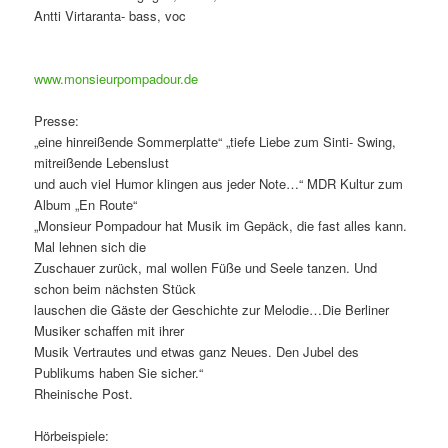
Antti Virtaranta- bass, voc
www.monsieurpompadour.de
Presse:
„eine hinreißende Sommerplatte“ „tiefe Liebe zum Sinti- Swing,
mitreißende Lebenslust
und auch viel Humor klingen aus jeder Note…“ MDR Kultur zum
Album „En Route“
„Monsieur Pompadour hat Musik im Gepäck, die fast alles kann.
Mal lehnen sich die
Zuschauer zurück, mal wollen Füße und Seele tanzen. Und
schon beim nächsten Stück
lauschen die Gäste der Geschichte zur Melodie…Die Berliner
Musiker schaffen mit ihrer
Musik Vertrautes und etwas ganz Neues. Den Jubel des
Publikums haben Sie sicher.“
Rheinische Post.
Hörbeispiele: