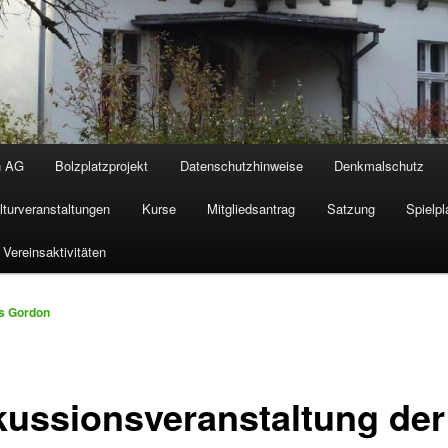
n AG
Bolzplatzprojekt
Datenschutzhinweise
Denkmalschutz
lturveranstaltungen
Kurse
Mitgliedsantrag
Satzung
Spielpl
Vereinsaktivitäten
s Gordon
kussionsveranstaltung der