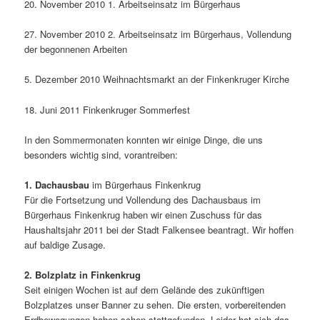
20. November 2010 1. Arbeitseinsatz im Bürgerhaus
27. November 2010 2. Arbeitseinsatz im Bürgerhaus, Vollendung
der begonnenen Arbeiten
5. Dezember 2010 Weihnachtsmarkt an der Finkenkruger Kirche
18. Juni 2011 Finkenkruger Sommerfest
In den Sommermonaten konnten wir einige Dinge, die uns
besonders wichtig sind, vorantreiben:
1. Dachausbau
im Bürgerhaus Finkenkrug
Für die Fortsetzung und Vollendung des Dachausbaus im
Bürgerhaus Finkenkrug haben wir einen Zuschuss für das
Haushaltsjahr 2011 bei der Stadt Falkensee beantragt. Wir hoffen
auf baldige Zusage.
2. Bolzplatz in Finkenkrug
Seit einigen Wochen ist auf dem Gelände des zukünftigen
Bolzplatzes unser Banner zu sehen. Die ersten, vorbereitenden
Erdbewegungen haben schon stattgefunden. Leider hat sich das