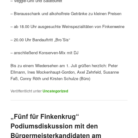
– Veggie-Grill und Salatbuffet
– Bierausschank und alkoholfreie Getränke zu kleinen Preisen
– ab 18.00 Uhr ausgesuchte Weinspezialitäten von Finkenweine
– 20.00 Uhr Bandauftritt „Bro´Sis“
– anschließend Konserven-Mix mit DJ
Bis zu einem Wiedersehen am 1. Juli grüßen herzlich: Peter
Ellmann, Ines Mockenhaupt-Gordon, Axel Zehrfeld, Susanne
Faß, Conny Röth und Kirsten Schulze (Büro)
Veröffentlicht unter
Uncategorized
„Fünf für Finkenkrug“
Podiumsdiskussion mit den
Bürgermeisterkandidaten am