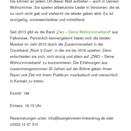
Sie können an jedem Ort dieser Welt auftreten – auch in Deinem
Wohnzimmer. Sie spielen altbekannte Lieder in Versionen, die es
so noch nicht gab und vielleicht nie wieder geben wird. Es ist
einzigartig, unverwechselbar und mitreißend.
Seit 2013 gibt es die Band „
Zwo – Deine Wohnzimmerband
“ aus
Falkensee. Persönlich kennengelernt haben sich die beiden
Musiker im Jahr 2010 durch die Zusammenarbeit in der
Coverband „Rock´s-Core“, in der sie bis 2016 spielten. Dann
entschieden sie sich, sich einzig und allein auf „ZWO – Deine
Wohnzimmerband“ zu konzentrieren. Die Erfahrungen aus
zusammengenommen 30 Jahren auf der Bühne geben Ihnen
Raum und Zeit mit ihrem Publikum musikalisch und menschlich
in Kontakt zu treten.
Eintritt: 18€
Einlass: 18.15 Uhr
Reservierungen unter: info@buergerverein-finkenkrug.de oder
o3322-12 47 310