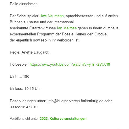
Rolle einnehmen.
Der Schauspieler
Uwe Neumann
, sprachbesessen und auf vielen
Bühnen zu hause und der international
anerkannte Gitarrenvirtuose
Ian Melrose
geben in ihrem durchaus
experimentellen Programm der Poesie Heines den Groove,
der eigentlich sowieso in ihr verborgen ist.
Regie: Anette Daugardt
Hörbespiel:
https://www.youtube.com/watch?v=yTr_-2VOVI8
Eintritt: 18€
Einlass: 19.15 Uhr
Reservierungen unter: info@buergerverein-finkenkrug.de oder
03322-12 47 310
Veröffentlicht unter
2023
,
Kulturveranstaltungen