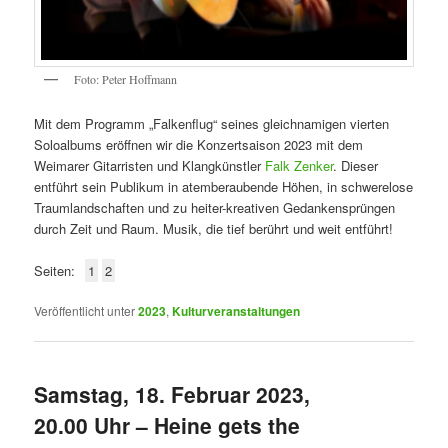
Foto: Peter Hoffmann
Mit dem Programm „Falkenflug“ seines gleichnamigen vierten
Soloalbums eröffnen wir die Konzertsaison 2023 mit dem
Weimarer Gitarristen und Klangkünstler
Falk Zenker
. Dieser
entführt sein Publikum in atemberaubende Höhen, in schwerelose
Traumlandschaften und zu heiter-kreativen Gedankensprüngen
durch Zeit und Raum. Musik, die tief berührt und weit entführt!
Seiten:
1
2
Veröffentlicht unter
2023
,
Kulturveranstaltungen
Samstag, 18. Februar 2023,
20.00 Uhr – Heine gets the