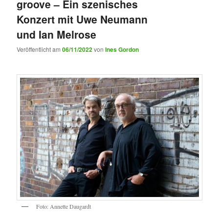
groove – Ein szenisches
Konzert mit Uwe Neumann
und Ian Melrose
Veröffentlicht am
06/11/2022
von
Ines Gordon
Foto: Annette Daugardt