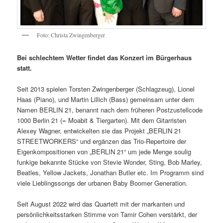
Foto: Christa Zwingenberger
Bei schlechtem Wetter findet das Konzert im Bürgerhaus
statt.
Seit 2013 spielen Torsten Zwingenberger (Schlagzeug), Lionel
Haas (Piano), und Martin Lillich (Bass) gemeinsam unter dem
Namen BERLIN 21, benannt nach dem früheren Postzustellcode
1000 Berlin 21 (= Moabit & Tiergarten). Mit dem Gitarristen
Alexey Wagner, entwickelten sie das Projekt „BERLIN 21
STREETWORKERS“ und ergänzen das Trio-Repertoire der
Eigenkompositionen von „BERLIN 21“ um jede Menge soulig
funkige bekannte Stücke von Stevie Wonder, Sting, Bob Marley,
Beatles, Yellow Jackets, Jonathan Butler etc. Im Programm sind
viele Lieblingssongs der urbanen Baby Boomer Generation.
Seit August 2022 wird das Quartett mit der markanten und
persönlichkeitsstarken Stimme von Tamir Cohen verstärkt, der