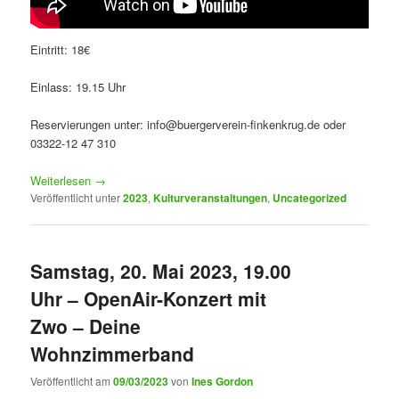
Eintritt: 18€
Einlass: 19.15 Uhr
Reservierungen unter: info@buergerverein-finkenkrug.de oder
03322-12 47 310
Weiterlesen
→
Veröffentlicht unter
2023
,
Kulturveranstaltungen
,
Uncategorized
Samstag, 20. Mai 2023, 19.00
Uhr – OpenAir-Konzert mit
Zwo – Deine
Wohnzimmerband
Veröffentlicht am
09/03/2023
von
Ines Gordon