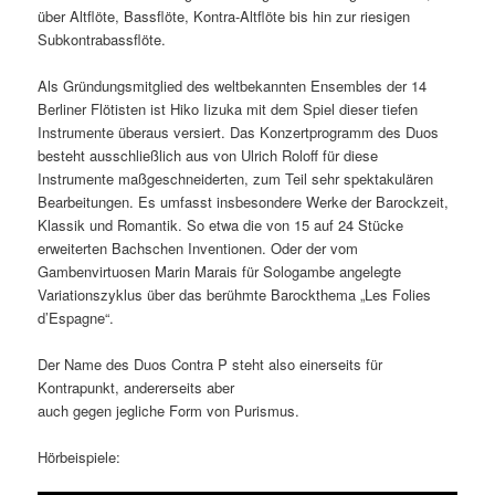
über Altflöte, Bassflöte, Kontra-Altflöte bis hin zur riesigen
Subkontrabassflöte.
Als Gründungsmitglied des weltbekannten Ensembles der 14
Berliner Flötisten ist Hiko Iizuka mit dem Spiel dieser tiefen
Instrumente überaus versiert. Das Konzertprogramm des Duos
besteht ausschließlich aus von Ulrich Roloff für diese
Instrumente maßgeschneiderten, zum Teil sehr spektakulären
Bearbeitungen. Es umfasst insbesondere Werke der Barockzeit,
Klassik und Romantik. So etwa die von 15 auf 24 Stücke
erweiterten Bachschen Inventionen. Oder der vom
Gambenvirtuosen Marin Marais für Sologambe angelegte
Variationszyklus über das berühmte Barockthema „Les Folies
d’Espagne“.
Der Name des Duos Contra P steht also einerseits für
Kontrapunkt, andererseits aber
auch gegen jegliche Form von Purismus.
Hörbeispiele: