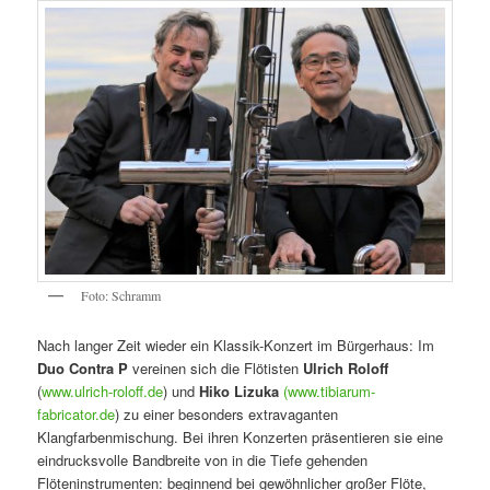
Foto: Schramm
Nach langer Zeit wieder ein Klassik-Konzert im Bürgerhaus: Im
Duo Contra P
vereinen sich die Flötisten
Ulrich Roloff
(
www.ulrich-roloff.de
) und
Hiko Lizuka
(www.tibiarum-
fabricator.de
) zu einer besonders extravaganten
Klangfarbenmischung. Bei ihren Konzerten präsentieren sie eine
eindrucksvolle Bandbreite von in die Tiefe gehenden
Flöteninstrumenten: beginnend bei gewöhnlicher großer Flöte,