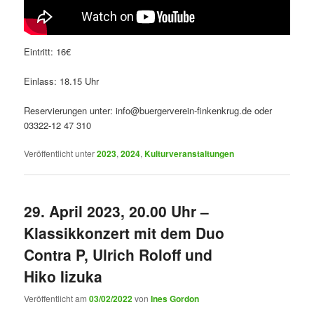
Eintritt: 16€
Einlass: 18.15 Uhr
Reservierungen unter: info@buergerverein-finkenkrug.de oder
03322-12 47 310
Veröffentlicht unter
2023
,
2024
,
Kulturveranstaltungen
29. April 2023, 20.00 Uhr –
Klassikkonzert mit dem Duo
Contra P, Ulrich Roloff und
Hiko Iizuka
Veröffentlicht am
03/02/2022
von
Ines Gordon