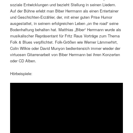
soziale Entwicklungen und bezieht Stellung in seinen Liedern.
Auf der Bühne erlebt man Biber Herrmann als einen Entertainer
und Geschichten-Erzähler, der, mit einer guten Prise Humor
ausgestattet, in seinem erfolgreichen Leben „on the road“ seine
Bodenhaftung behalten hat. Matthias „Biber“ Herrmann wurde als
musikalischer Repräsentant für Fritz Raus Vorträge zum Thema
Folk & Blues verpflichtet. Folk-Größen wie Werner Lämmerhirt,
Colin Wilkie oder David Munyon bedientensich immer wieder der
virtuosen Gitarrenarbeit von Biber Herrmann bei ihren Konzerten
oder CD Alben.
Hörbeispiele: