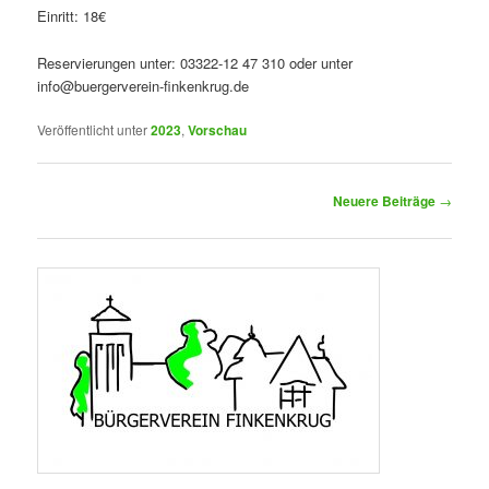
Einritt: 18€
Reservierungen unter: 03322-12 47 310 oder unter
info@buergerverein-finkenkrug.de
Veröffentlicht unter
2023
,
Vorschau
Beitragsnavigation
Neuere Beiträge
→