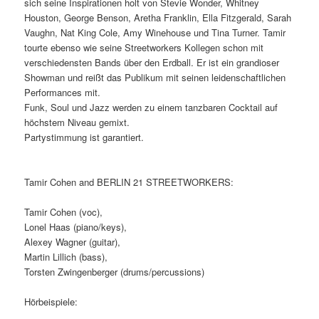
sich seine Inspirationen holt von Stevie Wonder, Whitney
Houston, George Benson, Aretha Franklin, Ella Fitzgerald, Sarah
Vaughn, Nat King Cole, Amy Winehouse und Tina Turner. Tamir
tourte ebenso wie seine Streetworkers Kollegen schon mit
verschiedensten Bands über den Erdball. Er ist ein grandioser
Showman und reißt das Publikum mit seinen leidenschaftlichen
Performances mit.
Funk, Soul und Jazz werden zu einem tanzbaren Cocktail auf
höchstem Niveau gemixt.
Partystimmung ist garantiert.
Tamir Cohen and BERLIN 21 STREETWORKERS:
Tamir Cohen (voc),
Lonel Haas (piano/keys),
Alexey Wagner (guitar),
Martin Lillich (bass),
Torsten Zwingenberger (drums/percussions)
Hörbeispiele: