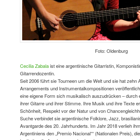
Foto: Oldenburg
Cecilia Zabala
ist eine argentinische Gitarristin, Komponist
Gitarrendozentin.
Seit 2006 führt sie Tourneen um die Welt und sie hat zehn
Arrangements und Instrumentalkompositionen veröffentlicht
eine eigene Form sich musikalisch auszudrücken – durch e
ihrer Gitarre und ihrer Stimme. Ihre Musik und ihre Texte er
Schönheit, Respekt vor der Natur und von Chancengleichhei
Suche verbindet sie argentinische Folklore, Jazz, brasilia
Avantgarde des 20. Jahrhunderts. Im Jahr 2018 verlieh ihm
Argentiniens den „Premio Nacional““ (Nationalen Preis), di