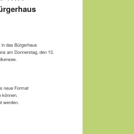
Bürgerhaus
“ in das Bürgerhaus
 uns am Donnerstag, den 13.
alkensee.
as neue Format
 können.
ht werden.