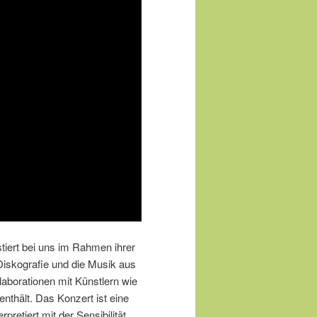
stiert bei uns im Rahmen ihrer
e Diskografie und die Musik aus
laborationen mit Künstlern wie
enthält. Das Konzert ist eine
retiert mit der Sensibilität