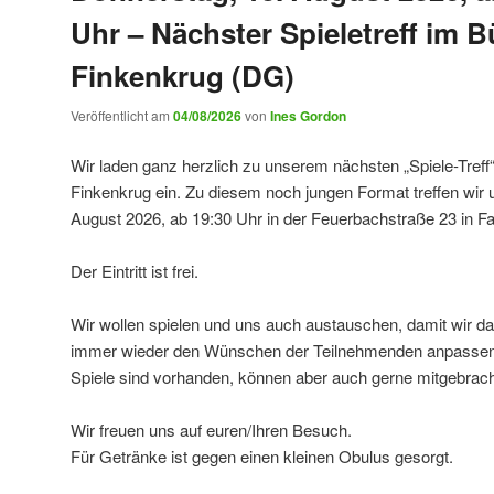
Uhr – Nächster Spieletreff im 
Finkenkrug (DG)
Veröffentlicht am
04/08/2026
von
Ines Gordon
Wir laden ganz herzlich zu unserem nächsten „Spiele-Treff
Finkenkrug ein. Zu diesem noch jungen Format treffen wir
August 2026, ab 19:30 Uhr in der Feuerbachstraße 23 in F
Der Eintritt ist frei.
Wir wollen spielen und uns auch austauschen, damit wir d
immer wieder den Wünschen der Teilnehmenden anpassen
Spiele sind vorhanden, können aber auch gerne mitgebrac
Wir freuen uns auf euren/Ihren Besuch.
Für Getränke ist gegen einen kleinen Obulus gesorgt.