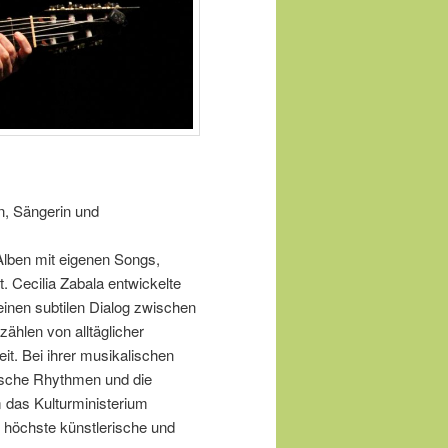
in, Sängerin und
 Alben mit eigenen Songs,
. Cecilia Zabala entwickelte
inen subtilen Dialog zwischen
zählen von alltäglicher
t. Bei ihrer musikalischen
nische Rhythmen und die
 das Kulturministerium
e höchste künstlerische und