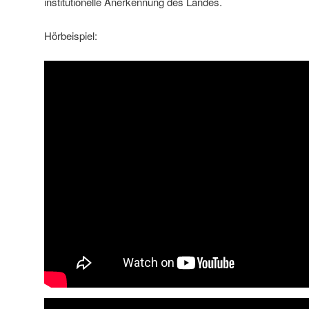
institutionelle Anerkennung des Landes.
Hörbeispiel: