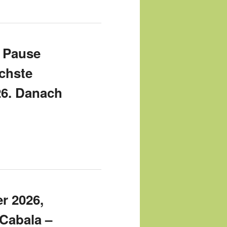
 Pause
chste
26. Danach
r 2026,
 Cabala –