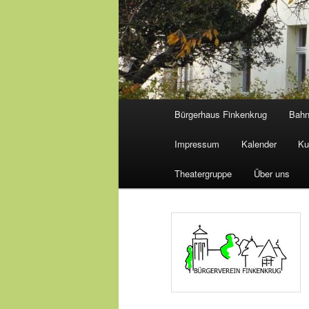
Hauptmenü
Bürgerhaus Finkenkrug
Bah
Impressum
Kalender
Ku
Theatergruppe
Über uns