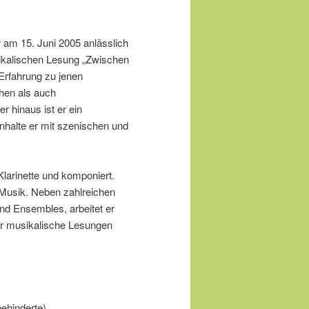
r am 15. Juni 2005 anlässlich
ikalischen Lesung „Zwischen
 Erfahrung zu jenen
ehen als auch
 hinaus ist er ein
 Inhalte er mit szenischen und
Klarinette und komponiert.
 Musik. Neben zahlreichen
und Ensembles, arbeitet er
r musikalische Lesungen
behinderte)