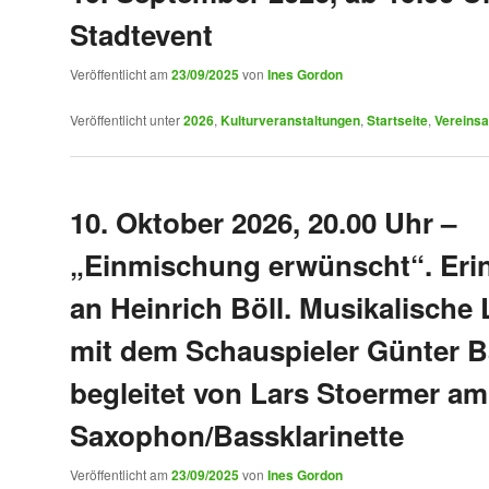
Stadtevent
Veröffentlicht am
23/09/2025
von
Ines Gordon
Veröffentlicht unter
2026
,
Kulturveranstaltungen
,
Startseite
,
Vereinsa
10. Oktober 2026, 20.00 Uhr –
„Einmischung erwünscht“. Eri
an Heinrich Böll. Musikalische
mit dem Schauspieler Günter B
begleitet von Lars Stoermer am
Saxophon/Bassklarinette
Veröffentlicht am
23/09/2025
von
Ines Gordon