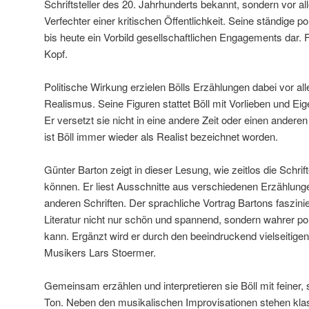
Schriftsteller des 20. Jahrhunderts bekannt, sondern vor 
Verfechter einer kritischen Öffentlichkeit. Seine ständige po
bis heute ein Vorbild gesellschaftlichen Engagements dar. F
Kopf.
Politische Wirkung erzielen Bölls Erzählungen dabei vor al
Realismus. Seine Figuren stattet Böll mit Vorlieben und Eig
Er versetzt sie nicht in eine andere Zeit oder einen ande
ist Böll immer wieder als Realist bezeichnet worden.
Günter Barton zeigt in dieser Lesung, wie zeitlos die Schrif
können. Er liest Ausschnitte aus verschiedenen Erzählung
anderen Schriften. Der sprachliche Vortrag Bartons faszinie
Literatur nicht nur schön und spannend, sondern wahrer pol
kann. Ergänzt wird er durch den beeindruckend vielseitige
Musikers Lars Stoermer.
Gemeinsam erzählen und interpretieren sie Böll mit feiner,
Ton. Neben den musikalischen Improvisationen stehen kla