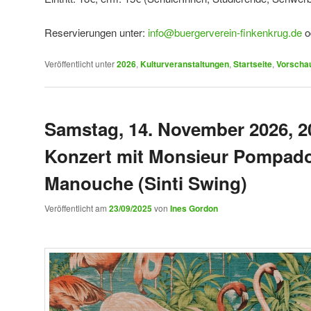
Reservierungen unter:
info@buergerverein-finkenkrug.de
o
Veröffentlicht unter
2026
,
Kulturveranstaltungen
,
Startseite
,
Vorscha
Samstag, 14. November 2026, 2
Konzert mit Monsieur Pompado
Manouche (Sinti Swing)
Veröffentlicht am
23/09/2025
von
Ines Gordon