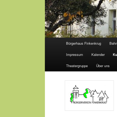
Hauptmenü
Bürgerhaus Finkenkrug
Bah
Impressum
Kalender
Ku
Theatergruppe
Über uns