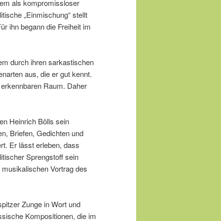
allem als kompromissloser
litische „Einmischung“ stellt
ür ihn begann die Freiheit im
lem durch ihren sarkastischen
enarten aus, die er gut kennt.
ren erkennbaren Raum. Daher
ten Heinrich Bölls sein
en, Briefen, Gedichten und
rt. Er lässt erleben, dass
itischer Sprengstoff sein
n musikalischen Vortrag des
 spitzer Zunge in Wort und
ssische Kompositionen, die im