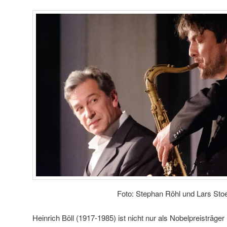
Foto: Stephan Röhl und Lars Sto
Heinrich Böll (1917-1985) ist nicht nur als Nobelpreisträge