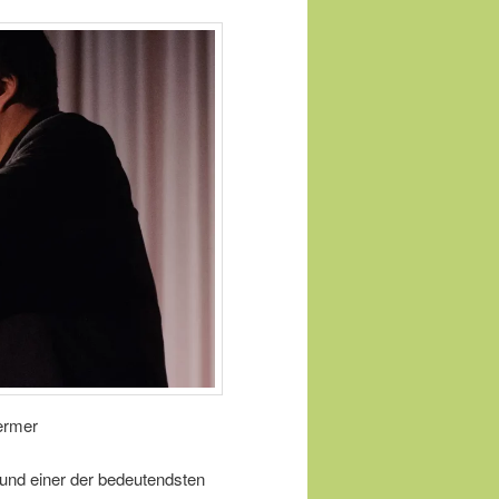
ermer
r und einer der bedeutendsten