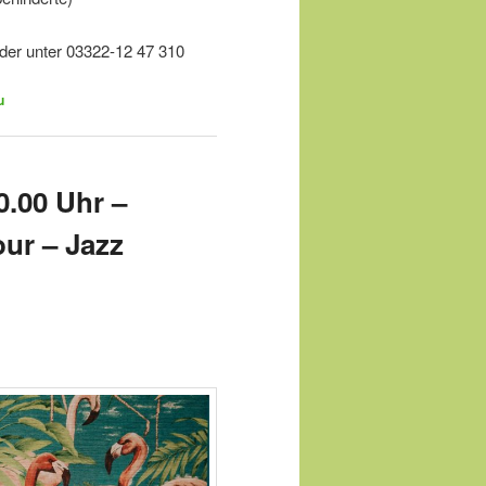
der unter 03322-12 47 310
u
0.00 Uhr –
ur – Jazz