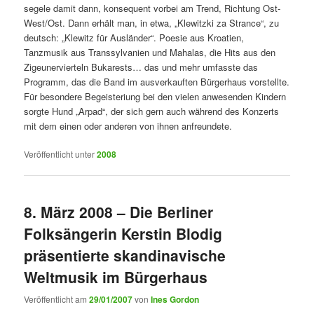
segele damit dann, konsequent vorbei am Trend, Richtung Ost-
West/Ost. Dann erhält man, in etwa, „Klewitzki za Strance“, zu
deutsch: „Klewitz für Ausländer“. Poesie aus Kroatien,
Tanzmusik aus Transsylvanien und Mahalas, die Hits aus den
Zigeunervierteln Bukarests… das und mehr umfasste das
Programm, das die Band im ausverkauften Bürgerhaus vorstellte.
Für besondere Begeisteriung bei den vielen anwesenden Kindern
sorgte Hund „Arpad“, der sich gern auch während des Konzerts
mit dem einen oder anderen von ihnen anfreundete.
Veröffentlicht unter
2008
8. März 2008 – Die Berliner
Folksängerin Kerstin Blodig
präsentierte skandinavische
Weltmusik im Bürgerhaus
Veröffentlicht am
29/01/2007
von
Ines Gordon