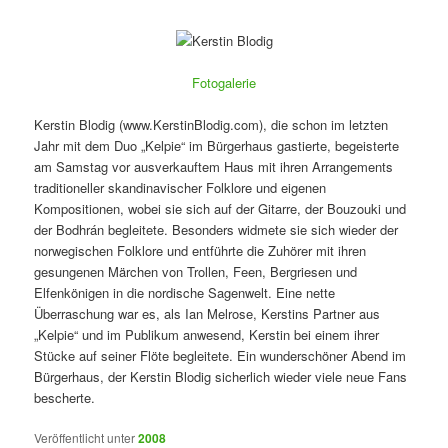
Fotogalerie
Kerstin Blodig (www.KerstinBlodig.com), die schon im letzten
Jahr mit dem Duo „Kelpie“ im Bürgerhaus gastierte, begeisterte
am Samstag vor ausverkauftem Haus mit ihren Arrangements
traditioneller skandinavischer Folklore und eigenen
Kompositionen, wobei sie sich auf der Gitarre, der Bouzouki und
der Bodhrán begleitete. Besonders widmete sie sich wieder der
norwegischen Folklore und entführte die Zuhörer mit ihren
gesungenen Märchen von Trollen, Feen, Bergriesen und
Elfenkönigen in die nordische Sagenwelt. Eine nette
Überraschung war es, als Ian Melrose, Kerstins Partner aus
„Kelpie“ und im Publikum anwesend, Kerstin bei einem ihrer
Stücke auf seiner Flöte begleitete. Ein wunderschöner Abend im
Bürgerhaus, der Kerstin Blodig sicherlich wieder viele neue Fans
bescherte.
Veröffentlicht unter
2008