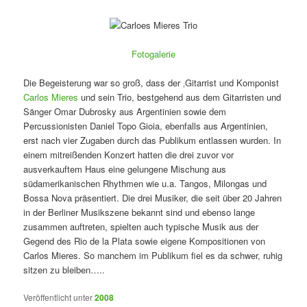
Fotogalerie
Die Begeisterung war so groß, dass der ‚Gitarrist und Komponist
Carlos Mieres
und sein Trio, bestgehend aus dem Gitarristen und
Sänger Omar Dubrosky aus Argentinien sowie dem
Percussionisten Daniel Topo Gioia, ebenfalls aus Argentinien,
erst nach vier Zugaben durch das Publikum entlassen wurden. In
einem mitreißenden Konzert hatten die drei zuvor vor
ausverkauftem Haus eine gelungene Mischung aus
südamerikanischen Rhythmen wie u.a. Tangos, Milongas und
Bossa Nova präsentiert. Die drei Musiker, die seit über 20 Jahren
in der Berliner Musikszene bekannt sind und ebenso lange
zusammen auftreten, spielten auch typische Musik aus der
Gegend des Rio de la Plata sowie eigene Kompositionen von
Carlos Mieres. So manchem im Publikum fiel es da schwer, ruhig
sitzen zu bleiben…..
Veröffentlicht unter
2008