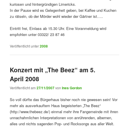
kuriosen und hintergründigen Limericks.
In der Pause wird es Gelegenheit geben, bei Kaffee und Kuchen
zu rätseln, ob der Mörder wohl wieder der Gärtner ist…..
Eintritt frei, Einlass ab 15.30 Uhr. Eine Voranmeldung wird
empfohlen unter 03322/ 23 87 46
Veröffentlicht unter
2008
Konzert mit „The Beez“ am 5.
April 2008
Veröffentlicht am
27/11/2007
von
Ines Gordon
So voll dürfte das Bürgerhaus bisher noch nie gewesen sein! Vor
mehr als ausverkauftem Haus begeisterten „The Beez“
(http://www.thebeez.de/) einmal mehr ihre Fangemeinde mit ihren
unnachahmlichen Interpretationen von anrührenden, albernen,
alles und nichts sagenden Pop- und Rocksongs aus aller Welt.