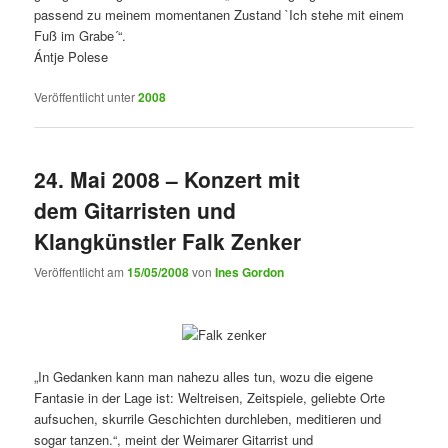
passend zu meinem momentanen Zustand `Ich stehe mit einem
Fuß im Grabe´“.
Ántje Polese
Veröffentlicht unter
2008
24. Mai 2008 – Konzert mit
dem Gitarristen und
Klangkünstler Falk Zenker
Veröffentlicht am
15/05/2008
von
Ines Gordon
„In Gedanken kann man nahezu alles tun, wozu die eigene
Fantasie in der Lage ist: Weltreisen, Zeitspiele, geliebte Orte
aufsuchen, skurrile Geschichten durchleben, meditieren und
sogar tanzen.“, meint der Weimarer Gitarrist und